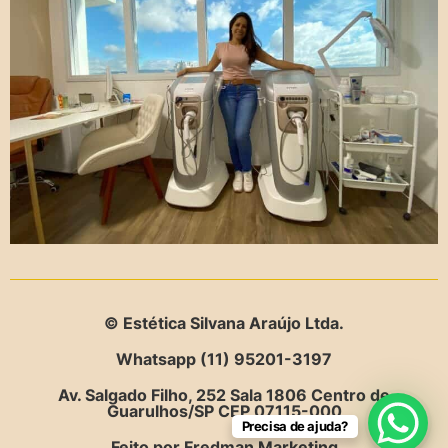
© Estética Silvana Araújo​ Ltda.
Whatsapp (11) 95201-3197
Av. Salgado Filho, 252 Sala 1806 Centro de
Guarulhos/SP CEP 07115-000
Precisa de ajuda?
Feito por Fredman Marketing