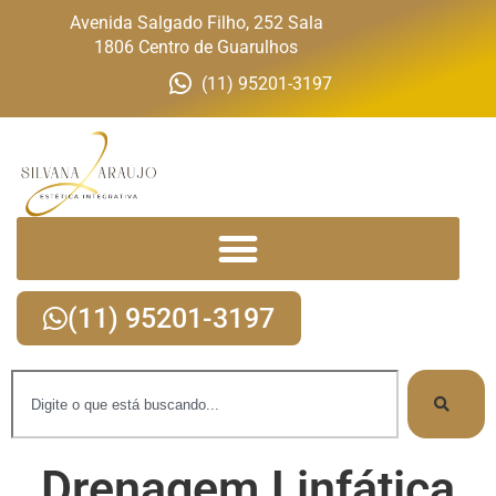
Avenida Salgado Filho, 252 Sala
1806 Centro de Guarulhos
(11) 95201-3197
(11) 95201-3197
Drenagem Linfática