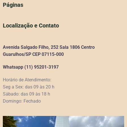
Páginas
Localização e Contato
Avenida Salgado Filho, 252 Sala 1806 Centro
Guarulhos/SP CEP 07115-000
Whatsapp (11) 95201-3197
Horário de Atendimento:
Seg a Sex: das 09 às 20 h
Sábado: das 09 às 18 h
Domingo: Fechado