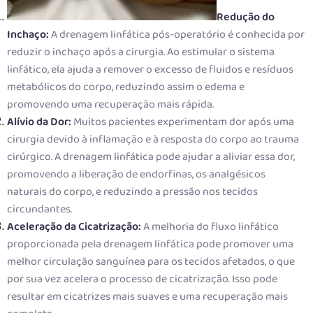
Redução do
Inchaço:
A drenagem linfática pós-operatório é conhecida por
reduzir o inchaço após a cirurgia. Ao estimular o sistema
linfático, ela ajuda a remover o excesso de fluidos e resíduos
metabólicos do corpo, reduzindo assim o edema e
promovendo uma recuperação mais rápida.
Alívio da Dor:
Muitos pacientes experimentam dor após uma
cirurgia devido à inflamação e à resposta do corpo ao trauma
cirúrgico. A drenagem linfática pode ajudar a aliviar essa dor,
promovendo a liberação de endorfinas, os analgésicos
naturais do corpo, e reduzindo a pressão nos tecidos
circundantes.
Aceleração da Cicatrização:
A melhoria do fluxo linfático
proporcionada pela drenagem linfática pode promover uma
melhor circulação sanguínea para os tecidos afetados, o que
por sua vez acelera o processo de cicatrização. Isso pode
resultar em cicatrizes mais suaves e uma recuperação mais